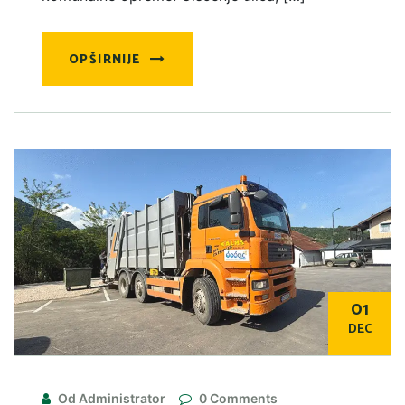
OPŠIRNIJE
01
DEC
Od Administrator
0 Comments