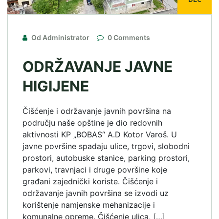
DEC
Od Administrator
0 Comments
ODRŽAVANJE JAVNE
HIGIJENE
Čišćenje i održavanje javnih površina na
području naše opštine je dio redovnih
aktivnosti KP „BOBAS“ A.D Kotor Varoš. U
javne površine spadaju ulice, trgovi, slobodni
prostori, autobuske stanice, parking prostori,
parkovi, travnjaci i druge površine koje
građani zajednički koriste. Čišćenje i
održavanje javnih površina se izvodi uz
korištenje namjenske mehanizacije i
komunalne opreme. Čišćenje ulica, […]