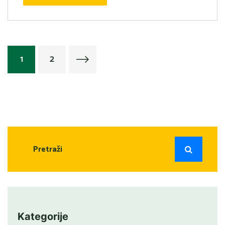
1
2
Kategorije