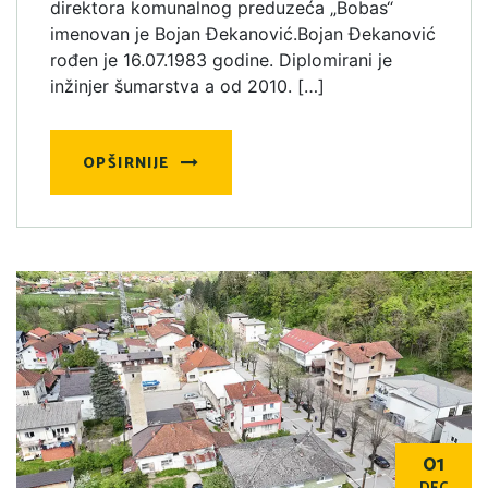
direktora komunalnog preduzeća „Bobas“
imenovan je Bojan Đekanović.Bojan Đekanović
rođen je 16.07.1983 godine. Diplomirani je
inžinjer šumarstva a od 2010. […]
OPŠIRNIJE
01