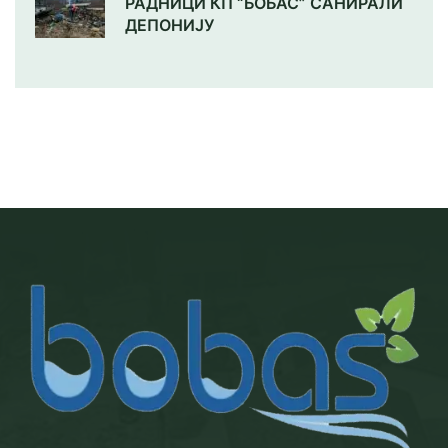
РАДНИЦИ КП “БОБАС” САНИРАЛИ
ДЕПОНИЈУ