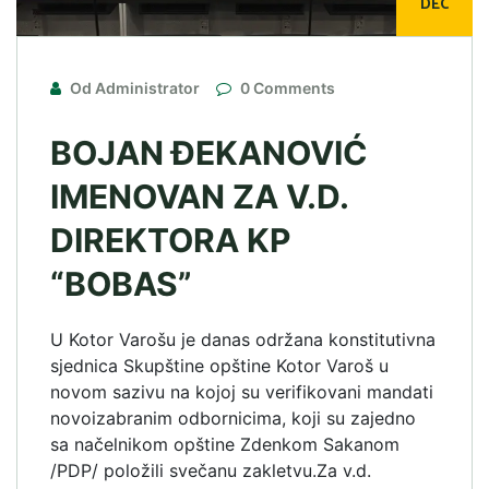
DEC
Od Administrator
0 Comments
BOJAN ĐEKANOVIĆ
IMENOVAN ZA V.D.
DIREKTORA KP
“BOBAS”
U Kotor Varošu je danas održana konstitutivna
sjednica Skupštine opštine Kotor Varoš u
novom sazivu na kojoj su verifikovani mandati
novoizabranim odbornicima, koji su zajedno
sa načelnikom opštine Zdenkom Sakanom
/PDP/ položili svečanu zakletvu.Za v.d.