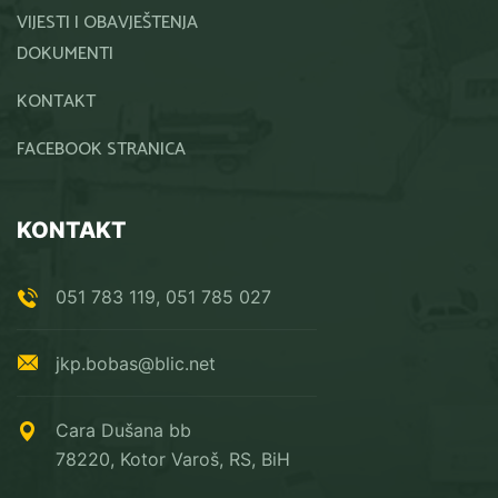
VIJESTI I OBAVJEŠTENJA
DOKUMENTI
KONTAKT
FACEBOOK STRANICA
KONTAKT
051 783 119, 051 785 027
jkp.bobas@blic.net
Cara Dušana bb
78220, Kotor Varoš, RS, BiH