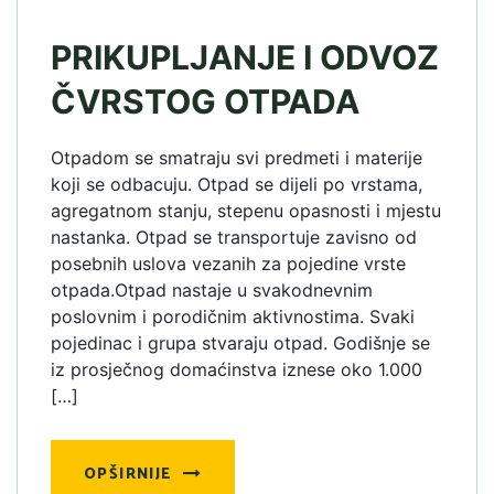
PRIKUPLJANJE I ODVOZ
ČVRSTOG OTPADA
Otpadom se smatraju svi predmeti i materije
koji se odbacuju. Otpad se dijeli po vrstama,
agregatnom stanju, stepenu opasnosti i mjestu
nastanka. Otpad se transportuje zavisno od
posebnih uslova vezanih za pojedine vrste
otpada.Otpad nastaje u svakodnevnim
poslovnim i porodičnim aktivnostima. Svaki
pojedinac i grupa stvaraju otpad. Godišnje se
iz prosječnog domaćinstva iznese oko 1.000
[…]
OPŠIRNIJE