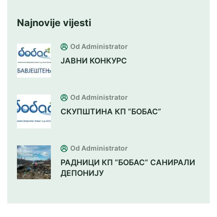
Najnovije vijesti
Od Administrator
ЈАВНИ КОНКУРС
Od Administrator
СКУПШТИНА КП “БОБАС”
Od Administrator
РАДНИЦИ КП “БОБАС” САНИРАЛИ
ДЕПОНИЈУ