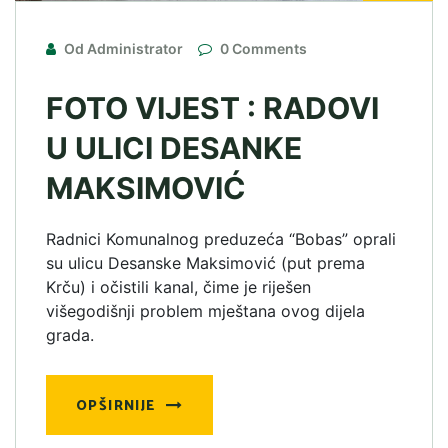
Od Administrator
0 Comments
FOTO VIJEST : RADOVI
U ULICI DESANKE
MAKSIMOVIĆ
Radnici Komunalnog preduzeća “Bobas” oprali
su ulicu Desanske Maksimović (put prema
Krču) i očistili kanal, čime je riješen
višegodišnji problem mještana ovog dijela
grada.
OPŠIRNIJE