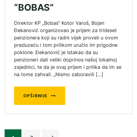
“BOBAS”
Direktor KP „Bobas“ Kotor Varoš, Bojan
Đekanović organizovao je prijem za trideset
penzionera koji su radni vijek proveli u ovom
preduzeću i tom prilikom uručio im prigodne
poklone. Đekanović je istakao da su
penzioneri dali veliki doprinos našoj lokalnoj
zajednici, te da je ovaj prijem i prilika da im se
na tome zahvali. „Nismo zaboravili […]
OPŠIRNIJE