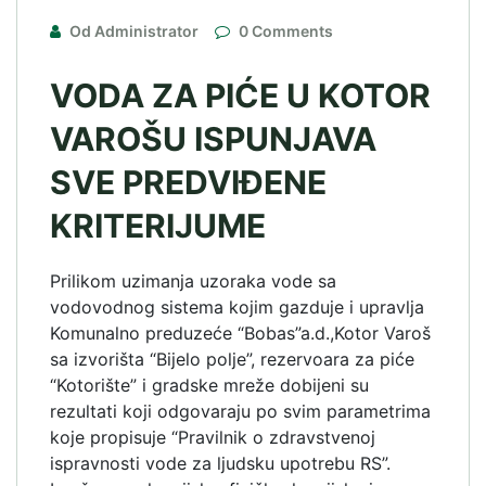
Od Administrator
0 Comments
VODA ZA PIĆE U KOTOR
VAROŠU ISPUNJAVA
SVE PREDVIĐENE
KRITERIJUME
Prilikom uzimanja uzoraka vode sa
vodovodnog sistema kojim gazduje i upravlja
Komunalno preduzeće “Bobas”a.d.,Kotor Varoš
sa izvorišta “Bijelo polje”, rezervoara za piće
“Kotorište” i gradske mreže dobijeni su
rezultati koji odgovaraju po svim parametrima
koje propisuje “Pravilnik o zdravstvenoj
ispravnosti vode za ljudsku upotrebu RS”.