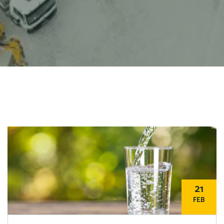
21
FEB