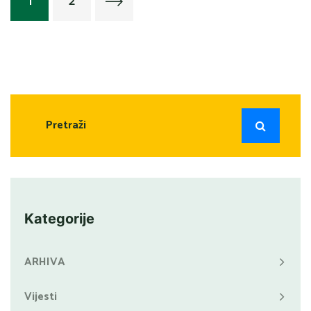
1
2
Kategorije
ARHIVA
Vijesti