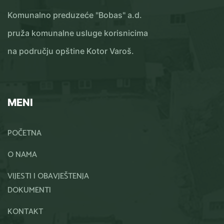
Komunalno preduzeće "Bobas" a.d.
pruža komunalne usluge korisnicima
na području opštine Kotor Varoš.
MENI
POČETNA
O NAMA
VIJESTI I OBAVJEŠTENJA
DOKUMENTI
KONTAKT