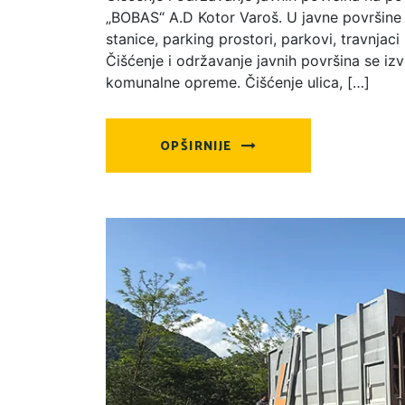
„BOBAS“ A.D Kotor Varoš. U javne površine s
stanice, parking prostori, parkovi, travnjaci
Čišćenje i održavanje javnih površina se iz
komunalne opreme. Čišćenje ulica, […]
OPŠIRNIJE