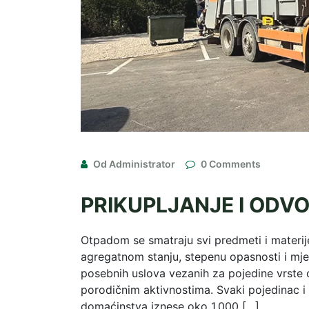
Od Administrator
0 Comments
PRIKUPLJANJE I ODV
Otpadom se smatraju svi predmeti i materije
agregatnom stanju, stepenu opasnosti i mje
posebnih uslova vezanih za pojedine vrste
porodičnim aktivnostima. Svaki pojedinac i
domaćinstva iznese oko 1.000 […]