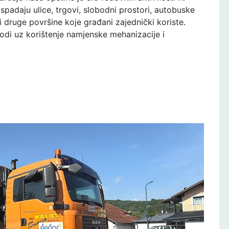
padaju ulice, trgovi, slobodni prostori, autobuske
 i druge površine koje građani zajednički koriste.
vodi uz korištenje namjenske mehanizacije i