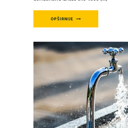
OPŠIRNIJE