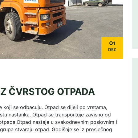
01
DEC
OZ ČVRSTOG OTPADA
 koji se odbacuju. Otpad se dijeli po vrstama,
stu nastanka. Otpad se transportuje zavisno od
 otpada.Otpad nastaje u svakodnevnim poslovnim i
 grupa stvaraju otpad. Godišnje se iz prosječnog