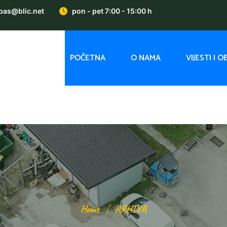
bas@blic.net
pon - pet 7:00 - 15:00 h
POČETNA
O NAMA
VIJESTI I 
Home
ARHIVA