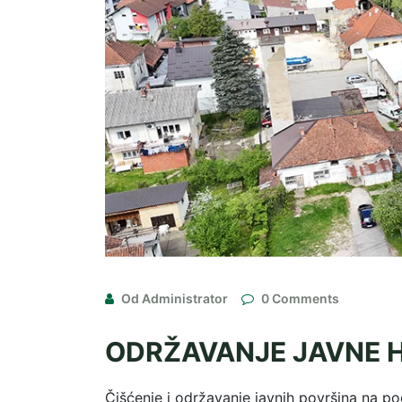
Od Administrator
0 Comments
ODRŽAVANJE JAVNE H
Čišćenje i održavanje javnih površina na po